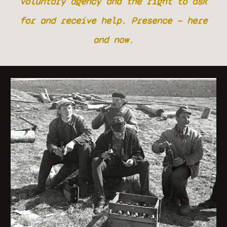
voluntary agency and the right to ask
for and receive help. Presence — here
and now.