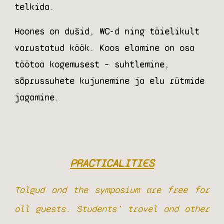
telkida.
Hoones on dušid, WC-d ning täielikult
varustatud köök. Koos elamine on osa
töötoa kogemusest – suhtlemine,
sõprussuhete kujunemine ja elu rütmide
jagamine.
PRACTICALITIES
Talgud and the symposium are free for
all guests. Students’ travel and other