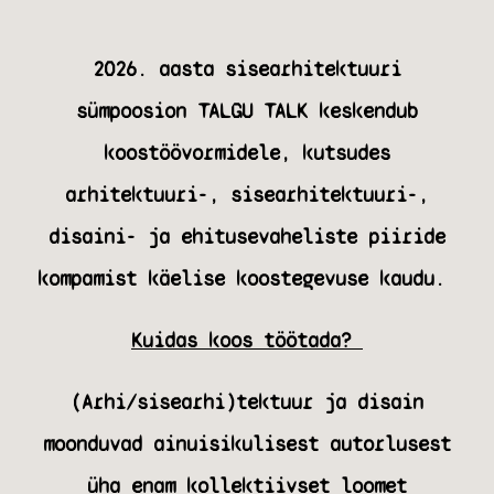
2026. aasta sisearhitektuuri
sümpoosion TALGU TALK keskendub
koostöövormidele, kutsudes
arhitektuuri-, sisearhitektuuri-,
disaini- ja ehitusevaheliste piiride
kompamist käelise koostegevuse kaudu.
Kuidas koos töötada?
(Arhi/sisearhi)tektuur ja disain
moonduvad ainuisikulisest autorlusest
üha enam kollektiivset loomet