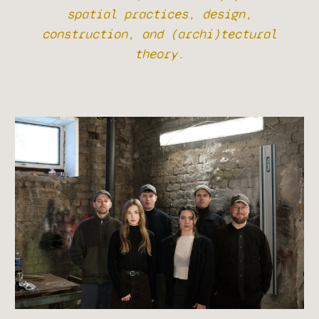
spatial practices, design,
construction, and (archi)tectural
theory.