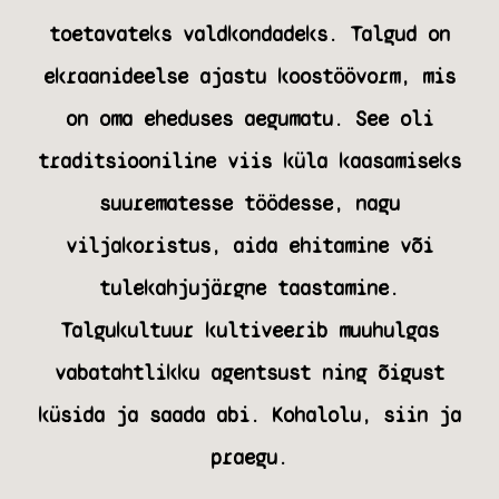
toetavateks valdkondadeks. Talgud on
ekraanideelse ajastu koostöövorm, mis
on oma eheduses aegumatu. See oli
traditsiooniline viis küla kaasamiseks
suurematesse töödesse, nagu
viljakoristus, aida ehitamine või
tulekahjujärgne taastamine.
Talgukultuur kultiveerib muuhulgas
vabatahtlikku agentsust ning õigust
küsida ja saada abi. Kohalolu, siin ja
praegu.