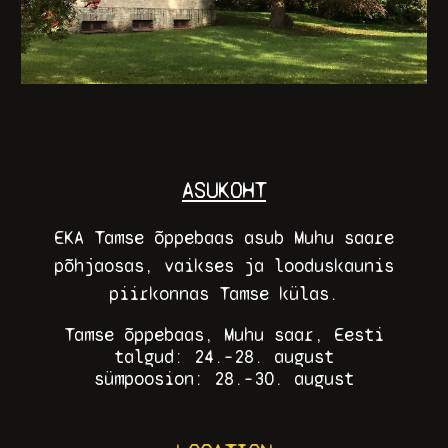
ASUKOHT
EKA Tamse õppebaas asub Muhu saare
põhjaosas, vaikses ja looduskaunis
piirkonnas Tamse külas.
Tamse õppebaas, Muhu saar, Eesti
talgud: 24.–28. august
sümpoosion: 28.–30. august