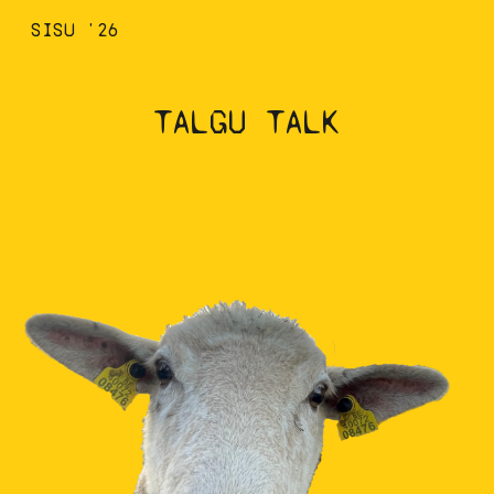
SISU '26
Skip to main content
Skip to navigation
TALGU TALK