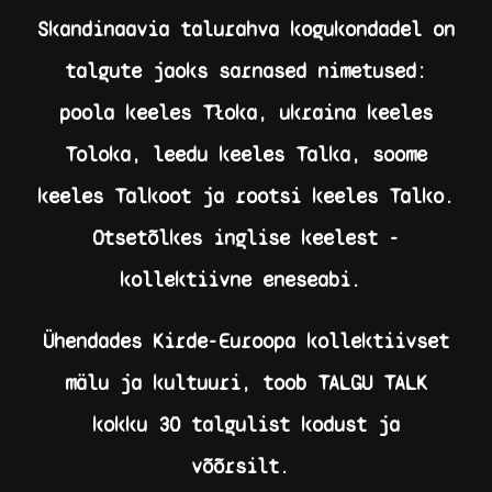
Skandinaavia talurahva kogukondadel on
talgute jaoks sarnased nimetused:
poola keeles Tłoka, ukraina keeles
Toloka, leedu keeles Talka, soome
keeles Talkoot ja rootsi keeles Talko.
Otsetõlkes inglise keelest -
kollektiivne eneseabi.
Ühendades Kirde-Euroopa kollektiivset
mälu ja kultuuri, toob TALGU TALK
kokku 30 talgulist kodust ja
võõrsilt.