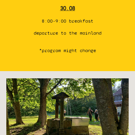
30.08
8:00-9:00 breakfast
departure to the mainland
*program might change