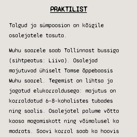
PRAKTILIST
Talgud ja sümpoosion on kõigile
osalejatele tasuta.
Muhu saarele saab Tallinnast bussiga
(sihtpeatus: Liiva). Osalejad
majutuvad ühiselt Tamse õppebaasis
Muhu saarel. Tegemist on lihtsa ja
jagatud elukorraldusega: majutus on
korraldatud 6–8-kohalistes tubades
ning saalis. Osalejatel palume võtta
kaasa magamiskott ning võimalusel ka
madrats. Soovi korral saab ka hoovis