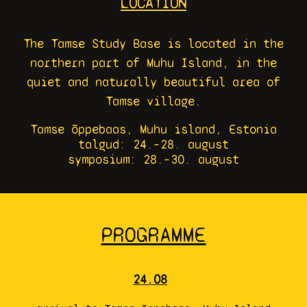
LOCATION
The Tamse Study Base is located in the
northern part of Muhu Island, in the
quiet and naturally beautiful area of
Tamse village.
Tamse õppebaas, Muhu
island, Estonia
talgud: 24.–28. august
s
ymposium
: 28.–30. august
PROGRAMME
24.08